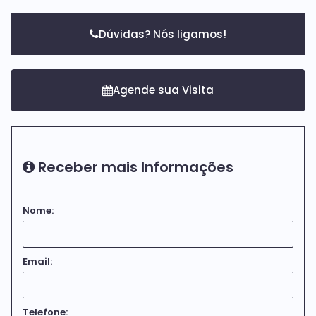
oferecendo mais agilidade e suporte no
financiamento imobiliário.
Dúvidas? Nós ligamos!
Receber mais Informações
Nome:
Email:
Telefone: