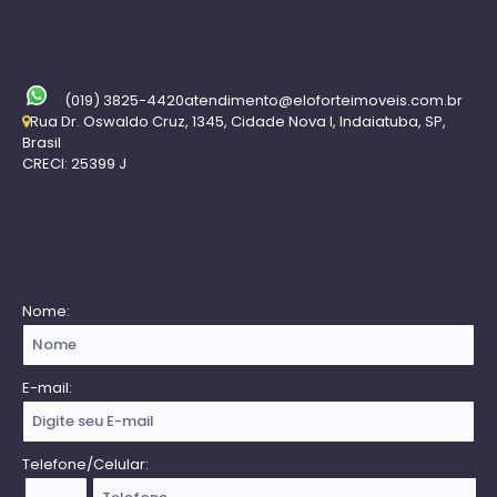
Contato
(019) 3825-4420
atendimento@eloforteimoveis.com.br
Rua Dr. Oswaldo Cruz
,
1345
,
Cidade Nova I
,
Indaiatuba
,
SP
,
Brasil
CRECI: 25399 J
Receba nossa Newsletter
Nome:
E-mail:
Telefone/Celular: