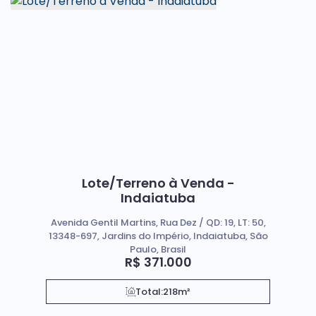
Lote/Terreno à Venda -
Indaiatuba
Avenida Gentil Martins, Rua Dez / QD: 19, LT: 50,
13348-697, Jardins do Império, Indaiatuba, São
Paulo, Brasil
R$
371.000
Total:
218m²