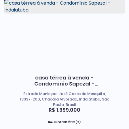
casa térrea à venda -
Condomínio Sapezal -
Indaiatuba
Estrada Municipal José Costa de Mesquita,
13337-200, Chácara Alvorada, Indaiatuba, São
Paulo, Brasil
R$
1.999.000
3
Dormitório(s)