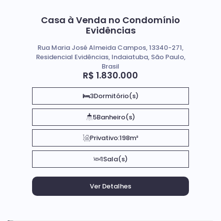
Casa à Venda no Condomínio
Evidências
Rua Maria José Almeida Campos, 13340-271,
Residencial Evidências, Indaiatuba, São Paulo,
Brasil
R$
1.830.000
3
Dormitório(s)
5
Banheiro(s)
Privativo:
198m²
1
Sala(s)