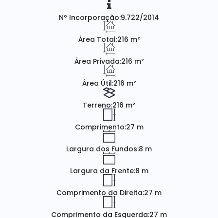
Nº Incorporação:
9.722/2014
Área Total:
216 m²
Área Privada:
216 m²
Área Útil:
216 m²
Terreno:
216 m²
Comprimento:
27 m
Largura dos Fundos:
8 m
Largura da Frente:
8 m
Comprimento da Direita:
27 m
Comprimento da Esquerda:
27 m