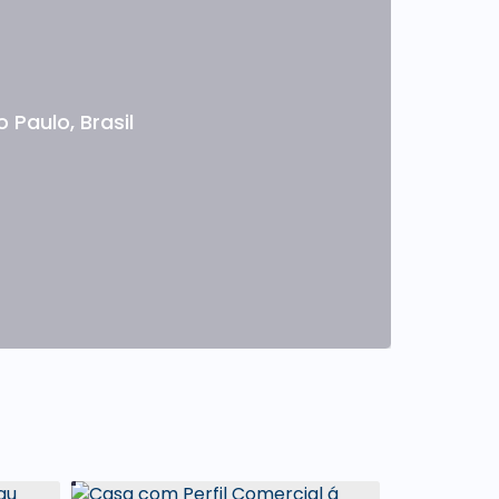
o Paulo
,
Brasil