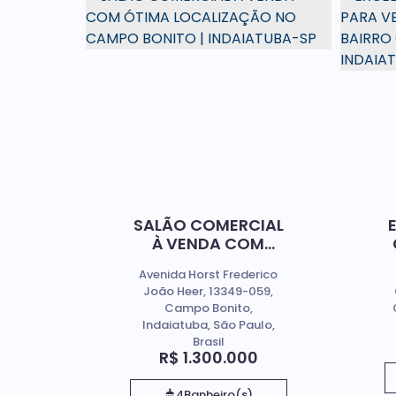
SALÃO COMERCIAL
À VENDA COM
ÓTIMA
Avenida Horst Frederico
LOCALIZAÇÃO NO
João Heer, 13349-059,
CAMPO BONITO |
Campo Bonito,
INDAIATUBA-SP
Indaiatuba, São Paulo,
Brasil
R$
1.300.000
4
Banheiro(s)