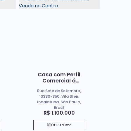
Casa com Perfil
Comercial á
Venda no Centro
Rua Sete de Setembro,
13330-350, Vila Sfeir,
Indaiatuba, São Paulo,
Brasil
R$
1.100.000
Útil:
370m²