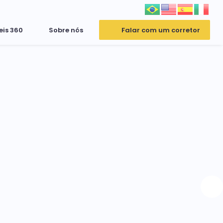
eis 360
Sobre nós
Falar com um corretor