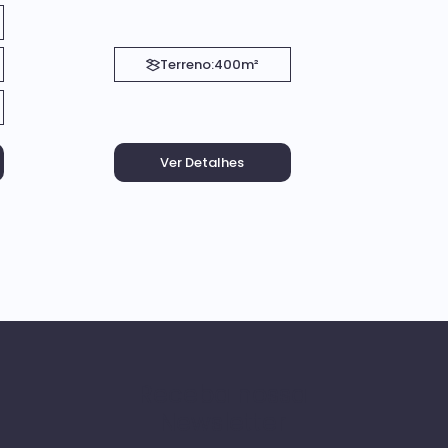
Terreno:
400m²
Receba nossa
Newsletter