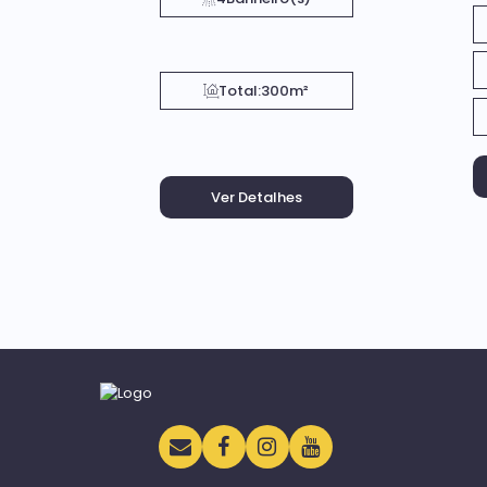
Total:
300m²