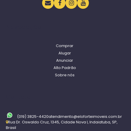
Navegação
Comprar
Alugar
Anunciar
Alto Padrão
Sobre nós
Contato
(019) 3825-4420
atendimento@eloforteimoveis.com.br
Rua Dr. Oswaldo Cruz
,
1345
,
Cidade Nova I
,
Indaiatuba
,
SP
,
Brasil