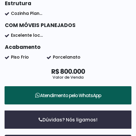
Estrutura
Cozinha Planejada
COM MÓVEIS PLANEJADOS
Excelente localização
Acabamento
Piso Frio
Porcelanato
R$
800.000
Valor de Venda
Atendimento pelo
WhatsApp
Dúvidas? Nós ligamos!