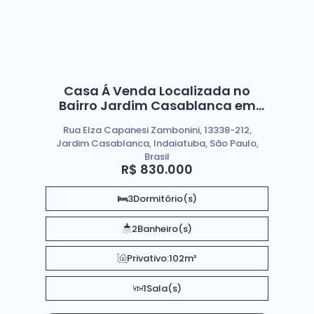
Casa Á Venda Localizada no
Bairro Jardim Casablanca em
Indaiatuba Sp
Rua Elza Capanesi Zambonini, 13338-212,
Jardim Casablanca, Indaiatuba, São Paulo,
Brasil
R$
830.000
3
Dormitório(s)
2
Banheiro(s)
Privativo:
102m²
1
Sala(s)