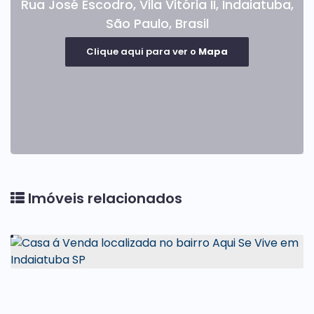
Rua José Escodro
,
Vila Vitória II
,
Indaiatuba
,
São Paulo
,
Brasil
Clique aqui para ver o
Mapa
Imóveis relacionados