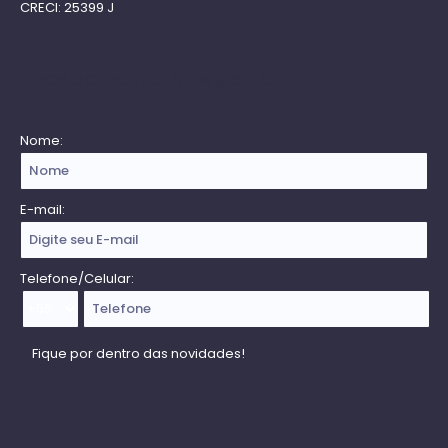
CRECI: 25399 J
Receba nossa Newsletter
Nome:
E-mail:
Telefone/Celular: