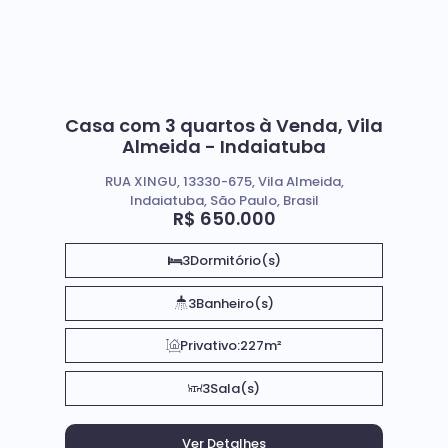
Casa com 3 quartos à Venda, Vila
Almeida - Indaiatuba
RUA XINGU, 13330-675, Vila Almeida,
Indaiatuba, São Paulo, Brasil
R$
650.000
3
Dormitório(s)
3
Banheiro(s)
Privativo:
227m²
3
Sala(s)