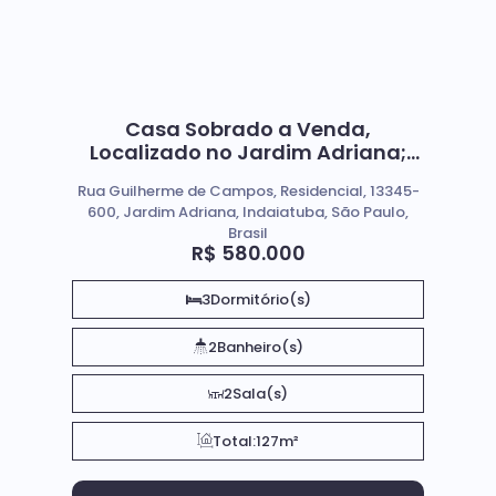
Casa Sobrado a Venda,
Localizado no Jardim Adriana;
Indaiatuba SP.
Rua Guilherme de Campos, Residencial, 13345-
600, Jardim Adriana, Indaiatuba, São Paulo,
Brasil
R$
580.000
3
Dormitório(s)
2
Banheiro(s)
2
Sala(s)
Total:
127m²