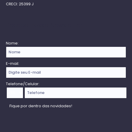
CRECI: 25399 J
Receba nossa Newsletter
Nome:
E-mail:
Telefone/Celular: