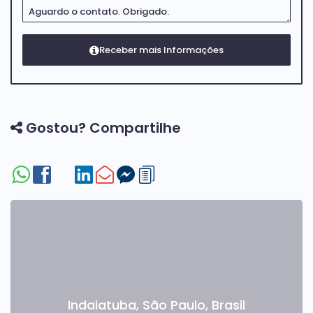
Gostou? Compartilhe
Indaiatuba
,
São Paulo
,
Brasil