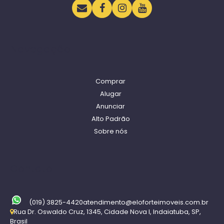
Navegação
Comprar
Alugar
Anunciar
Alto Padrão
Sobre nós
Contato
(019) 3825-4420
atendimento@eloforteimoveis.com.br
Rua Dr. Oswaldo Cruz
,
1345
,
Cidade Nova I
,
Indaiatuba
,
SP
,
Brasil