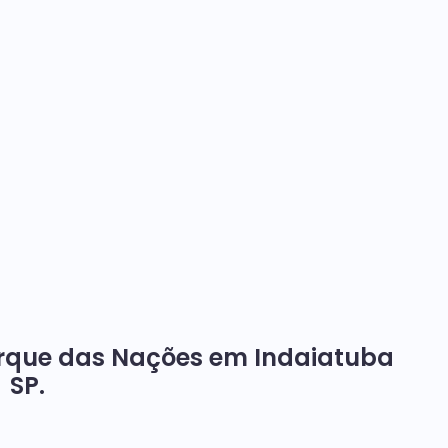
arque das Nações em Indaiatuba
SP.