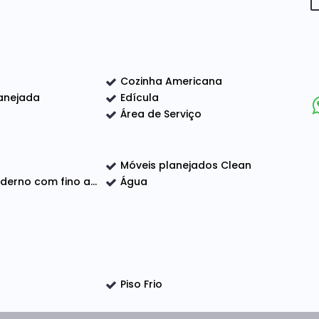
Cozinha Americana
anejada
Edícula
a
Área de Serviço
Móveis planejados Clean
no com fino acabamento
Água
Piso Frio