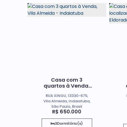
Casa com 3
quartos à Venda,
Vila Almeida -
RUA XINGU, 13330-675,
Indaiatuba
Vila Almeida, Indaiatuba,
São Paulo, Brasil
R$
650.000
3
Dormitório(s)