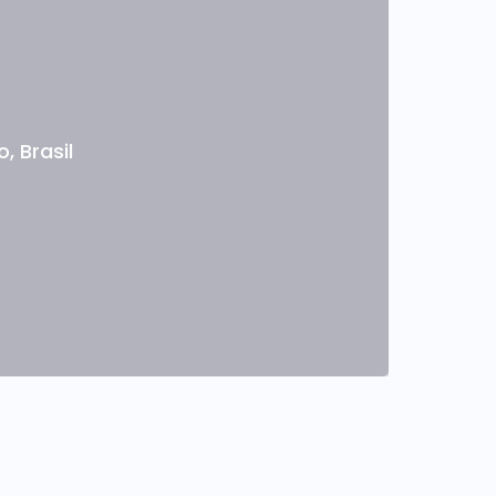
o
,
Brasil