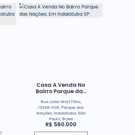
Casa A Venda No
Bairro Parque das
Nações; Em
Rua João Wolf Filho,
Indaiatuba SP.
13346-030, Parque das
Nações, Indaiatuba, São
Paulo, Brasil
R$
580.000