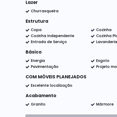
Lazer
Churrasqueira
Estrutura
Copa
Cozinha
Cozinha Independente
Cozinha Pl
Entrada de Serviço
Lavanderi
Básico
Energia
Esgoto
Pavimentação
Projeto moder
COM MÓVEIS PLANEJADOS
Excelente localização
Acabamento
Granito
Mármore