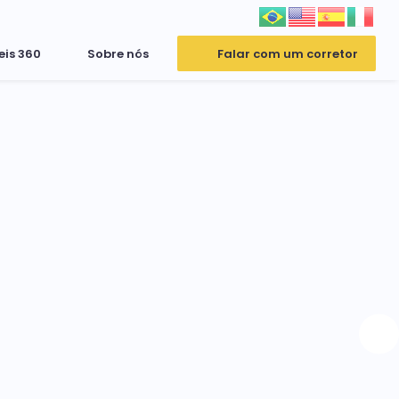
eis 360
Sobre nós
Falar com um corretor