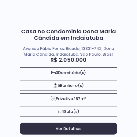
Casa no Condominio Dona Maria
Cândida em Indaiatuba
Avenida Fábio Ferraz Bicudo, 13331-742, Dona
Maria Cândida, Indaiatuba, São Paulo, Brasil
R$
2.050.000
3
Dormitório(s)
5
Banheiro(s)
Privativo:
187m²
1
Sala(s)