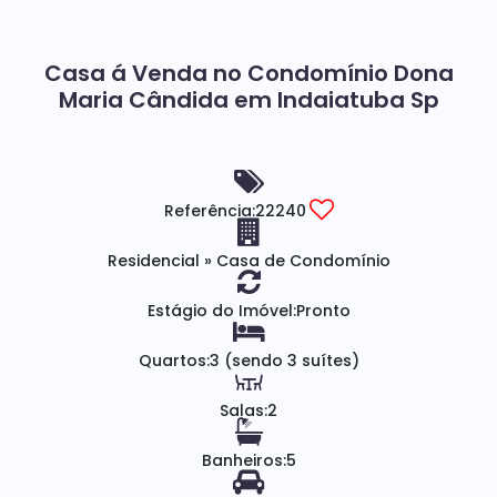
Casa á Venda no Condomínio Dona
Maria Cândida em Indaiatuba Sp
Referência:
22240
Residencial
»
Casa de Condomínio
Estágio do Imóvel:
Pronto
Quartos:
3 (sendo 3 suítes)
Salas:
2
Banheiros:
5