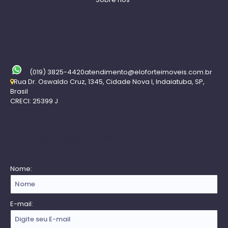
Contato
(019) 3825-4420
atendimento@eloforteimoveis.com.br
Rua Dr. Oswaldo Cruz
,
1345
,
Cidade Nova I
,
Indaiatuba
,
SP
,
Brasil
CRECI: 25399 J
Receba nossa Newsletter
Nome:
E-mail: