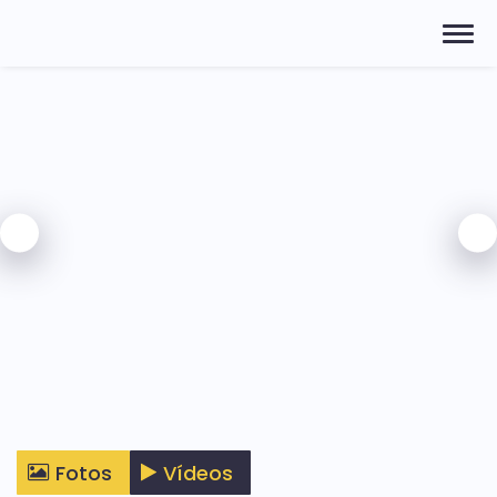
Fotos
Vídeos