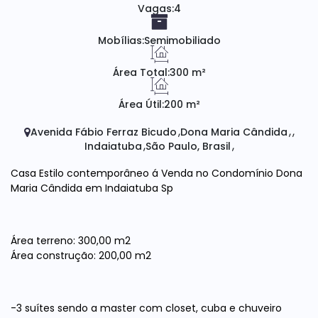
Vagas:
4
Mobílias:
Semimobiliado
Área Total:
300 m²
Área Útil:
200 m²
Avenida Fábio Ferraz Bicudo
Dona Maria Cândida
Indaiatuba
São Paulo, Brasil
Casa Estilo contemporâneo á Venda no Condomínio Dona
Maria Cândida em Indaiatuba Sp
Área terreno: 300,00 m2
Área construção: 200,00 m2
-3 suítes sendo a master com closet, cuba e chuveiro