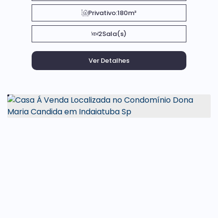
Privativo:
180m²
2
Sala(s)