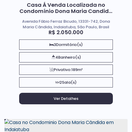
Casa Á Venda Localizada no
Condomínio Dona Maria Candida
em Indaiatuba Sp
Avenida Fábio Ferraz Bicudo, 13331-742, Dona
Maria Cândida, Indaiatuba, São Paulo, Brasil
R$
2.050.000
3
Dormitório(s)
4
Banheiro(s)
Privativo:
189m²
2
Sala(s)