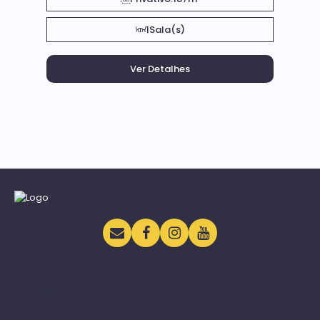
1
Sala(s)
Navegação