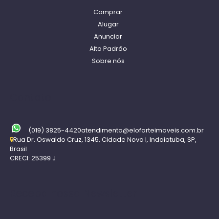
Comprar
Alugar
Anunciar
Alto Padrão
Sobre nós
Contato
(019) 3825-4420
atendimento@eloforteimoveis.com.br
Rua Dr. Oswaldo Cruz
,
1345
,
Cidade Nova I
,
Indaiatuba
,
SP
,
Brasil
CRECI: 25399 J
Receba nossa Newsletter