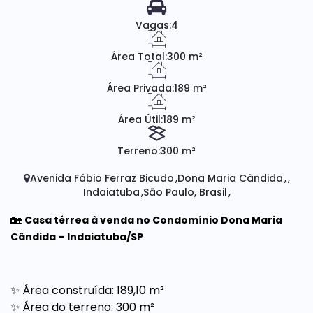
Vagas:
4
Área Total:
300 m²
Área Privada:
189 m²
Área Útil:
189 m²
Terreno:
300 m²
Avenida Fábio Ferraz Bicudo
Dona Maria Cândida
Indaiatuba
São Paulo, Brasil
🏡
Casa térrea à venda no Condomínio Dona Maria
Cândida – Indaiatuba/SP
✨ Área construída: 189,10 m²
✨ Área do terreno: 300 m²