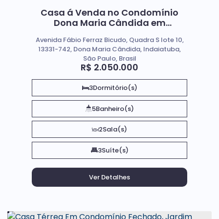
Casa á Venda no Condomínio
Dona Maria Cândida em
Indaiatuba Sp
Avenida Fábio Ferraz Bicudo, Quadra S lote 10,
13331-742, Dona Maria Cândida, Indaiatuba,
São Paulo, Brasil
R$
2.050.000
3
Dormitório(s)
5
Banheiro(s)
2
Sala(s)
3
Suíte(s)