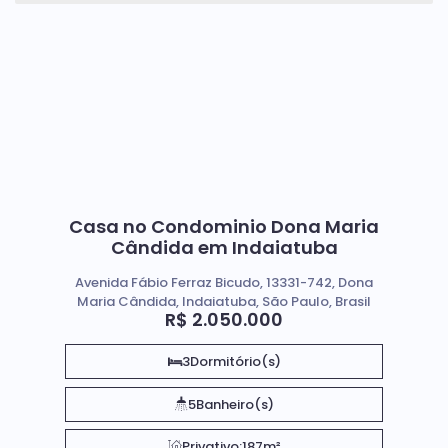
Casa no Condominio Dona Maria
Cândida em Indaiatuba
Avenida Fábio Ferraz Bicudo, 13331-742, Dona
Maria Cândida, Indaiatuba, São Paulo, Brasil
R$
2.050.000
3
Dormitório(s)
5
Banheiro(s)
Privativo:
187m²