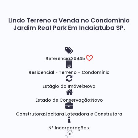
Lindo Terreno a Venda no Condomínio
Jardim Real Park Em Indaiatuba SP.
Referência:
20945
Residencial
»
Terreno - Condomínio
Estágio do Imóvel:
Novo
Estado de Conservação:
Novo
Construtora:
Jacitara Loteadora e Construtora
Nº Incorporação:
x