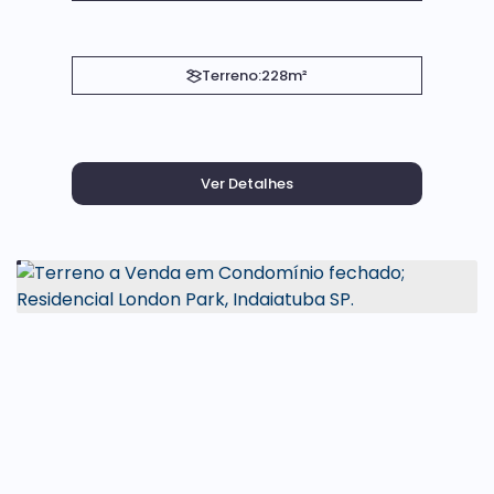
Terreno:
228m²