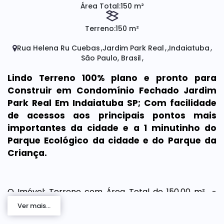
Área Total:
150 m²
Terreno:
150 m²
Rua Helena Ru Cuebas
Jardim Park Real
Indaiatuba
São Paulo, Brasil
Lindo Terreno 100% plano e pronto para
Construir em Condomínio Fechado Jardim
Park Real Em Indaiatuba SP; Com facilidade
de acessos aos principais pontos mais
importantes da cidade e a 1 minutinho do
Parque Ecológico da cidade e do Parque da
Criança.
O Imóvel: Terreno com Área Total de 150,00 m² -
100% Plano Pronto para Construir.
Ver mais...