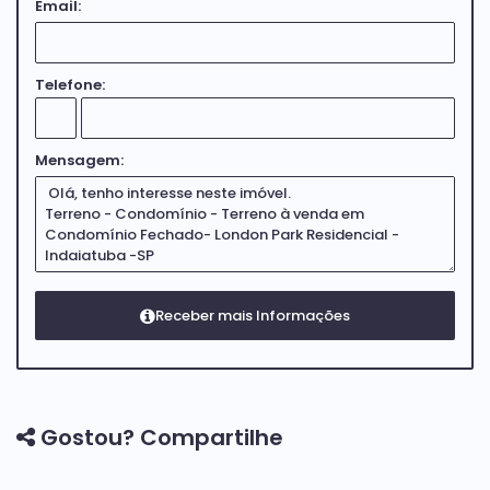
Email:
Entre em contato e agende uma visita!!
Telefone:
Mensagem:
Gostou? Compartilhe