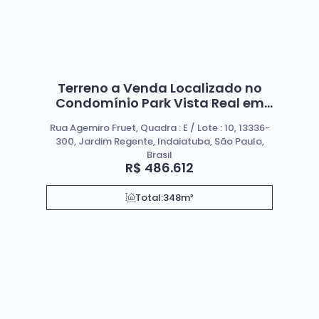
Terreno a Venda Localizado no
Condomínio Park Vista Real em
Indaiatuba.
Rua Agemiro Fruet, Quadra : E / Lote : 10, 13336-
300, Jardim Regente, Indaiatuba, São Paulo,
Brasil
R$
486.612
Total:
348m²