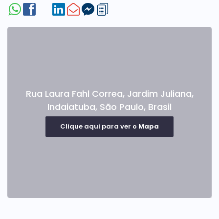
Rua Laura Fahl Correa
,
Jardim Juliana
,
Indaiatuba
,
São Paulo
,
Brasil
Clique aqui para ver o
Mapa