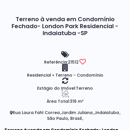
Terreno à venda em Condomínio
Fechado- London Park Residencial -
Indaiatuba -SP
Referência:
21512
Residencial
»
Terreno - Condomínio
Estágio do Imóvel:
Terreno
Área Total:
316 m²
Rua Laura Fahl Correa
Jardim Juliana
Indaiatuba
São Paulo, Brasil