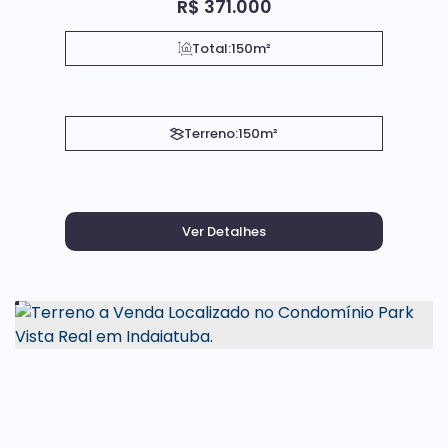
R$
371.000
Total:
150m²
Terreno:
150m²