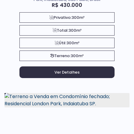
R$
430.000
Privativo:
300m²
Total:
300m²
Útil:
300m²
Terreno:
300m²