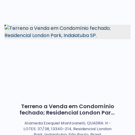
Terreno a Venda em Condomínio
fechado; Residencial London Park,
Indaiatuba SP.
Alameda Ezequiel Mantoanelli, QUADRA: H -
LOTES: 37/38, 13340-214, Residencial London
Park, Indaiatuba, São Paulo, Brasil