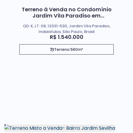
Terreno á Venda no Condomínio
Jardim Vila Paradiso em
Indaiatuba Sp
QD: K, LT: 08, 13331-530, Jardim Vila Paradiso,
Indaiatuba, São Paulo, Brasil
R$
1.540.000
Terreno:
560m²