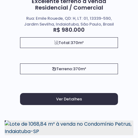
Excelente terreno a venda
Residencial / Comercial
Rua: Emile Rouede, QD: H, LT: 01, 13339-590,
Jardim Sevilha, Indaiatuba, São Paulo, Brasil
R$
980.000
Total:
370m²
Terreno:
370m²