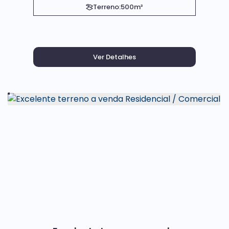
Terreno:
500m²