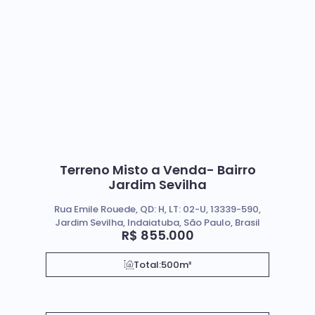
Terreno Misto a Venda- Bairro
Jardim Sevilha
Rua Emile Rouede, QD: H, LT: 02-U, 13339-590,
Jardim Sevilha, Indaiatuba, São Paulo, Brasil
R$
855.000
Total:
500m²