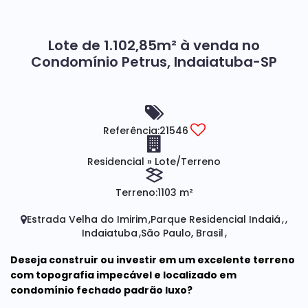
Lote de 1.102,85m² à venda no
Condomínio Petrus, Indaiatuba-SP
Referência:
21546
Residencial
»
Lote/Terreno
Terreno:
1103 m²
Estrada Velha do Imirim
Parque Residencial Indaiá
Indaiatuba
São Paulo, Brasil
Deseja construir ou investir em um excelente terreno
com topografia impecável e localizado em
condomínio fechado padrão luxo?