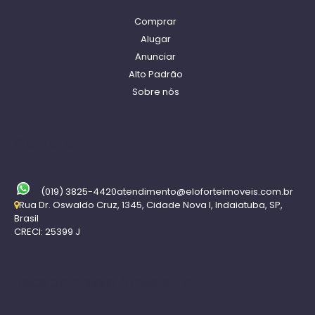
Comprar
Alugar
Anunciar
Alto Padrão
Sobre nós
Contato
(019) 3825-4420
atendimento@eloforteimoveis.com.br
Rua Dr. Oswaldo Cruz
,
1345
,
Cidade Nova I
,
Indaiatuba
,
SP
,
Brasil
CRECI: 25399 J
Receba nossa Newsletter