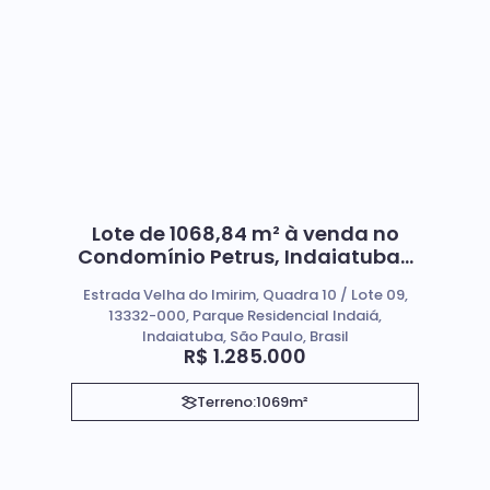
Lote de 1068,84 m² à venda no
Condomínio Petrus, Indaiatuba-
SP
Estrada Velha do Imirim, Quadra 10 / Lote 09,
13332-000, Parque Residencial Indaiá,
Indaiatuba, São Paulo, Brasil
R$
1.285.000
Terreno:
1069m²