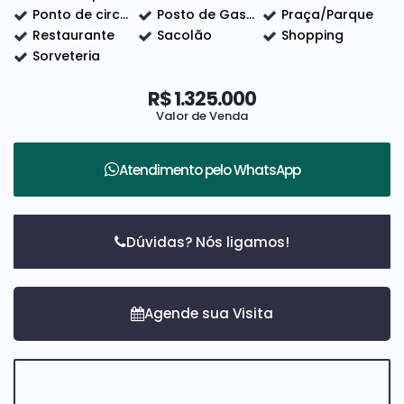
Ponto de circular
Posto de Gasolina
Praça/Parque
Restaurante
Sacolão
Shopping
Sorveteria
R$
1.325.000
Valor de Venda
Atendimento pelo
WhatsApp
Dúvidas? Nós ligamos!