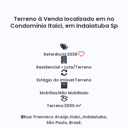
Terreno à Venda localizado em no
Condomínio Itaici, em Indaiatuba Sp
Referência:
2608
Residencial
»
Lote/Terreno
Estágio do Imóvel:
Terreno
Mobílias:
Não Mobiliado
Terreno:
3000 m²
Rua: Francisco Araújo
Itaici
Indaiatuba
São Paulo, Brasil