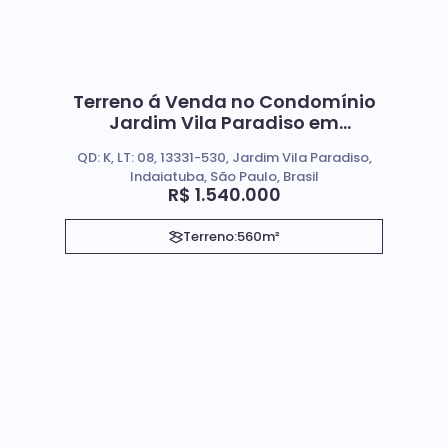
Terreno á Venda no Condomínio
Jardim Vila Paradiso em
Indaiatuba Sp
QD: K, LT: 08, 13331-530, Jardim Vila Paradiso,
Indaiatuba, São Paulo, Brasil
R$
1.540.000
Terreno:
560m²