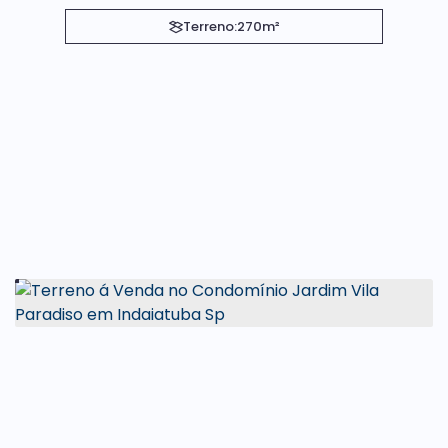
Terreno:
270m²