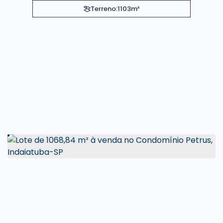
Terreno:
1103m²