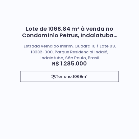
Lote de 1068,84 m² à venda no
Condomínio Petrus, Indaiatuba-
SP
Estrada Velha do Imirim, Quadra 10 / Lote 09,
13332-000, Parque Residencial Indaiá,
Indaiatuba, São Paulo, Brasil
R$
1.285.000
Terreno:
1069m²